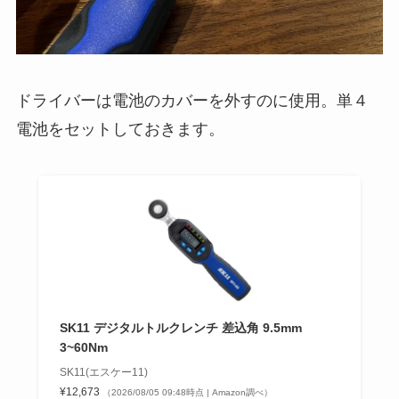
ドライバーは電池のカバーを外すのに使用。単４
電池をセットしておきます。
SK11 デジタルトルクレンチ 差込角 9.5mm
3~60Nm
SK11(エスケー11)
¥12,673
（2026/08/05 09:48時点 | Amazon調べ）