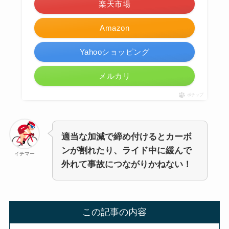
楽天市場
Amazon
Yahooショッピング
メルカリ
ポチップ
適当な加減で締め付けるとカーボ
ンが割れたり、ライド中に緩んで
イチマー
外れて事故につながりかねない！
この記事の内容