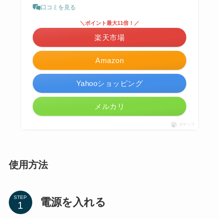
口コミを見る
＼ポイント最大11倍！／
楽天市場
Amazon
Yahooショッピング
メルカリ
ポチップ
使用方法
STEP
電源を入れる