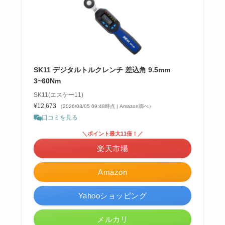
SK11 デジタルトルクレンチ 差込角 9.5mm
3~60Nm
SK11(エスケー11)
¥12,673
（2026/08/05 09:48時点 | Amazon調べ）
口コミを見る
＼ポイント最大11倍！／
楽天市場
Amazon
Yahooショッピング
メルカリ