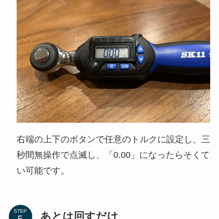
右端の上下のボタンで任意のトルクに設定し、三
秒間無操作で点滅し、「0.00」になったらそくて
い可能です。
STEP
あとは回すだけ