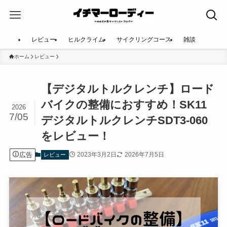
レビュー
ヒルクライム
サイクリングコース
雑談
ホーム
レビュー
【デジタルトルクレンチ】ロード
バイクの整備におすすめ！SK11
2026
7/05
デジタルトルクレンチSDT3-060
をレビュー！
広告
2023年3月2日
2026年7月5日
レビュー