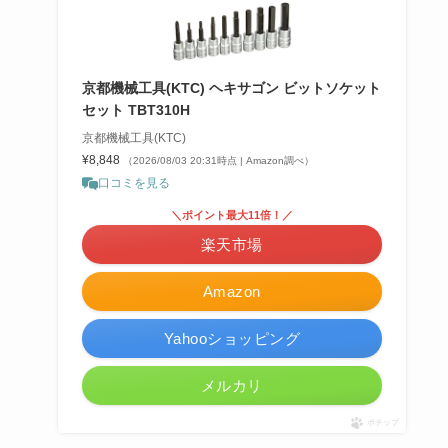
京都機械工具(KTC) ヘキサゴン ビットソケット
セット TBT310H
京都機械工具(KTC)
¥8,848
（2026/08/03 20:31時点 | Amazon調べ）
口コミを見る
＼ポイント最大11倍！／
楽天市場
Amazon
Yahooショッピング
メルカリ
ポチップ