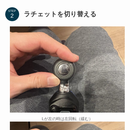
STEP
ラチェットを切り替える
Lが左の時は左回転（緩む）