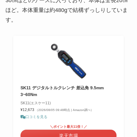
30㎝ほどのケースに入っており、本体は全長20㎝
ほど。本体重量は約480gで結構ずっしりしていま
す。
SK11 デジタルトルクレンチ 差込角 9.5mm
3~60Nm
SK11(エスケー11)
¥12,673
（2026/08/05 09:48時点 | Amazon調べ）
口コミを見る
＼ポイント最大11倍！／
楽天市場