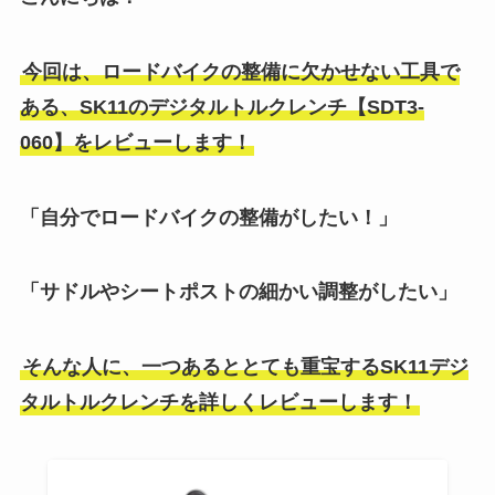
今回は、ロードバイクの整備に欠かせない工具で
ある、SK11のデジタルトルクレンチ【SDT3-
060】をレビューします！
「自分でロードバイクの整備がしたい！」
「サドルやシートポストの細かい調整がしたい」
そんな人に、一つあるととても重宝するSK11デジ
タルトルクレンチを詳しくレビューします！