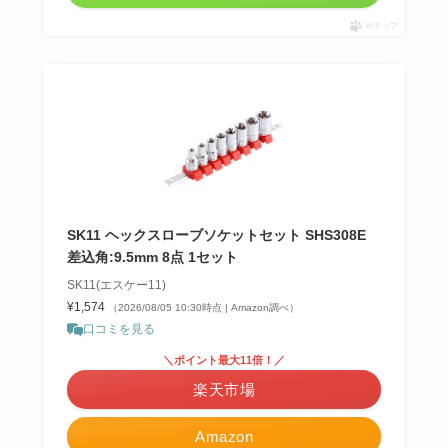
ポチップ
SK11 ヘックスローブソケットセット SHS308E
差込角:9.5mm 8点 1セット
SK11(エスケー11)
¥1,574
（2026/08/05 10:30時点 | Amazon調べ）
口コミを見る
＼ポイント最大11倍！／
楽天市場
Amazon