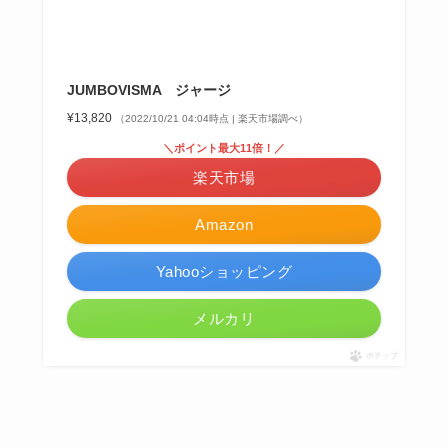
JUMBOVISMA ジャージ
¥13,820
（2022/10/21 04:04時点 | 楽天市場調べ）
＼ポイント最大11倍！／
楽天市場
Amazon
Yahooショッピング
メルカリ
ポチップ