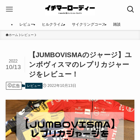
レビュー
ヒルクライム
サイクリングコース
雑談
ホーム
レビュー
【JUMBOVISMAのジャージ】ユ
2022
ンボヴィスマのレプリカジャー
10/13
ジをレビュー！
広告
2022年10月13日
レビュー