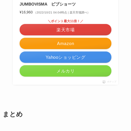
JUMBOVISMA ビブショーツ
¥16,960
（2022/10/21 04:04時点 | 楽天市場調べ）
＼ポイント最大11倍！／
楽天市場
Amazon
Yahooショッピング
メルカリ
ポチップ
まとめ