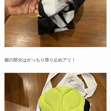
裾の部分はがっちり滑り止めアリ！