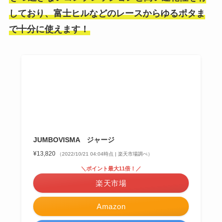
しており、富士ヒルなどのレースからゆるポタま
で十分に使えます！
JUMBOVISMA ジャージ
¥13,820
（2022/10/21 04:04時点 | 楽天市場調べ）
＼ポイント最大11倍！／
楽天市場
Amazon