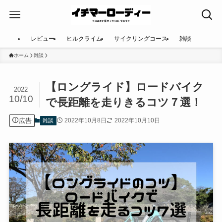
レビュー
ヒルクライム
サイクリングコース
雑談
ホーム
雑談
【ロングライド】ロードバイク
2022
10/10
で長距離を走りきるコツ７選！
広告
2022年10月8日
2022年10月10日
雑談