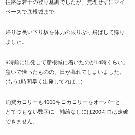
往路は若干の登り基調でしたが、無理せずにマイ
ペースで彦根城まで。
帰りは長い下り坂を
体力の限りぶっ飛ばして帰り
ました。
9時前に出発して彦根城に着いたのが14時くらい。
急いで帰ったものの、日が暮れてしまいました。
(もう1時間早く出発してれば…)
消費カロリーも4000キロカロリーをオーバーと、
とてつもない数字に。補給なしには200キロは走破
できません。