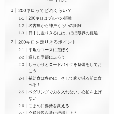
200キロってどれくらい？
200キロはブルべの距離
名古屋から神戸くらいの距離
日中に走りきるには、ほぼ限界の距離
200キロを走りきるポイント
平坦なコースに選ぼう
適した季節に走ろう
しっかりとロードバイクを整備をしてお
こう
補給食は多めに！そして腹が減る前に食
べる！
ペダリングで力を入れない、心拍を上げ
ない
こまめに姿勢を変える
交通状況を常に把握しよう